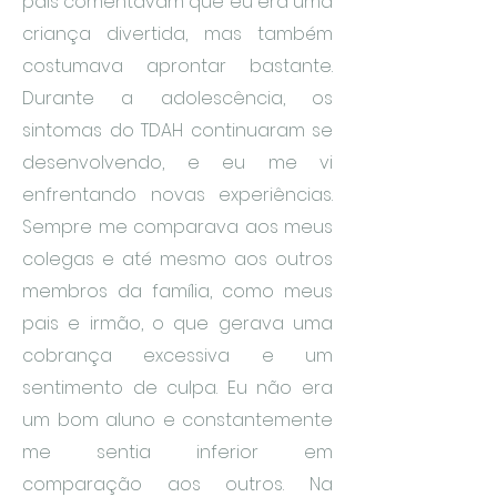
pais comentavam que eu era uma
criança divertida, mas também
costumava aprontar bastante.
Durante a adolescência, os
sintomas do TDAH continuaram se
desenvolvendo, e eu me vi
enfrentando novas experiências.
Sempre me comparava aos meus
colegas e até mesmo aos outros
membros da família, como meus
pais e irmão, o que gerava uma
cobrança excessiva e um
sentimento de culpa. Eu não era
um bom aluno e constantemente
me sentia inferior em
comparação aos outros. Na