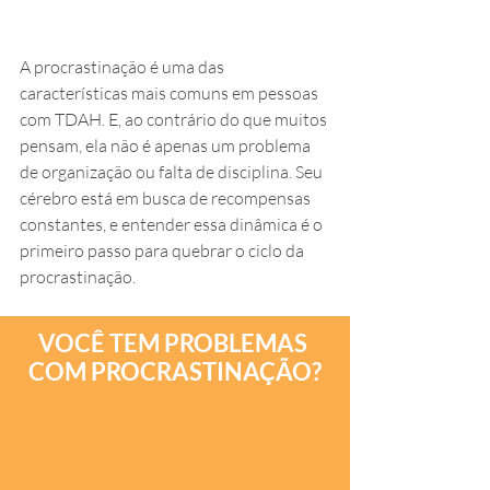
A procrastinação é uma das 
características mais comuns em pessoas 
com TDAH. E, ao contrário do que muitos 
pensam, ela não é apenas um problema 
de organização ou falta de disciplina. Seu 
cérebro está em busca de recompensas 
constantes, e entender essa dinâmica é o 
primeiro passo para quebrar o ciclo da 
procrastinação.
VOCÊ TEM PROBLEMAS 
COM PROCRASTINAÇÃO?