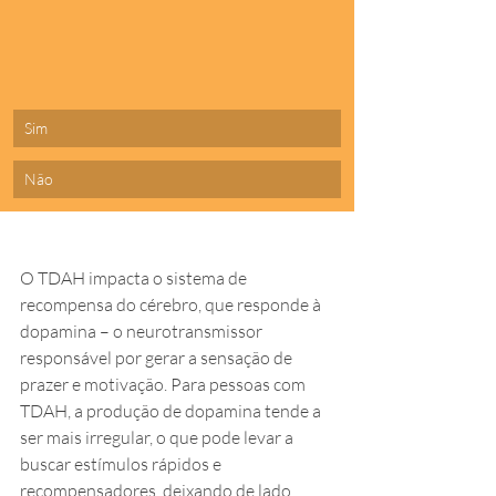
Sim
Não
O TDAH impacta o sistema de 
recompensa do cérebro, que responde à 
dopamina – o neurotransmissor 
responsável por gerar a sensação de 
prazer e motivação. Para pessoas com 
TDAH, a produção de dopamina tende a 
ser mais irregular, o que pode levar a 
buscar estímulos rápidos e 
recompensadores, deixando de lado 